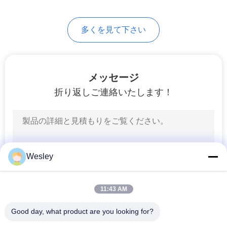
地
多くを見て下さい
図
プ
メッセージ
折り返しご連絡いたします！
ラ
イ
バ
シ
Wesley
ー
11:43 AM
規
Good day, what product are you looking for?
約