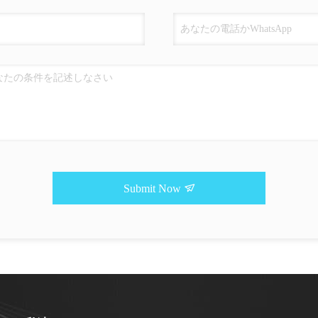
Submit Now