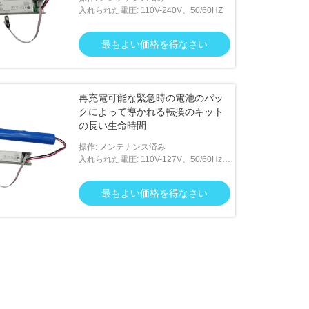
入れられた電圧: 110V-240V、50/60HZ
最もよい価格を得なさい
再充電可能な緊急時の電池のパッ
クによって導かれる転換のキット
の長い生命時間
操作: メンテナンス済み
入れられた電圧: 110V-127V、50/60Hz、
220V-240V、50/60Hz
最もよい価格を得なさい