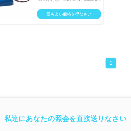
220V-240V、50/60Hz
最もよい価格を得なさい
1
私達にあなたの照会を直接送りなさい