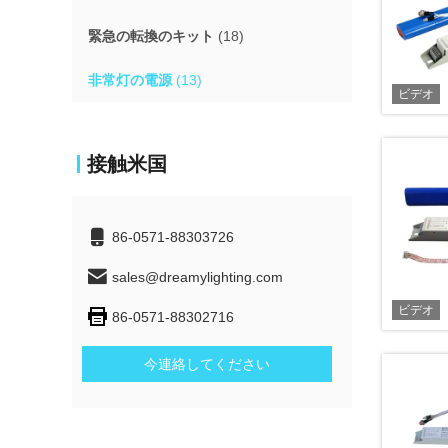
緊急の転換のキット
(18)
非常灯の電源
(13)
ビデオ
接触米国
86-0571-88303726
sales@dreamylighting.com
ビデオ
86-0571-88302716
今連絡してください