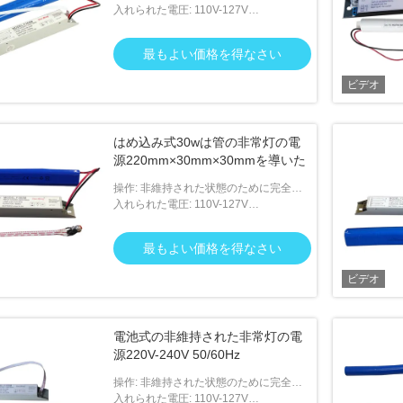
め込み式
入れられた電圧: 110V-127V
50/60Hz;220V-240V 50/60Hz
最もよい価格を得なさい
ビデオ
はめ込み式30wは管の非常灯の電
源220mm×30mm×30mmを導いた
操作: 非維持された状態のために完全に
はめ込み式
入れられた電圧: 110V-127V
50/60Hz;220V-240V 50/60Hz
最もよい価格を得なさい
ビデオ
電池式の非維持された非常灯の電
源220V-240V 50/60Hz
操作: 非維持された状態のために完全に
はめ込み式
入れられた電圧: 110V-127V