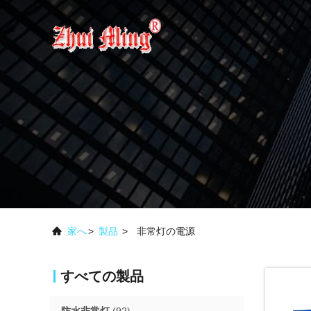
家へ
>
製品
>
非常灯の電源
すべての製品