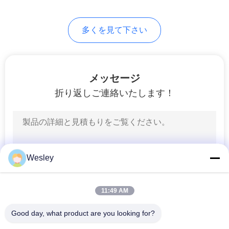
地
多くを見て下さい
図
プ
メッセージ
折り返しご連絡いたします！
ラ
イ
バ
シ
Wesley
ー
11:49 AM
規
Good day, what product are you looking for?
約