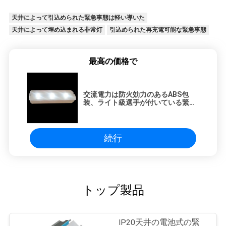
天井によって引込められた緊急事態は軽い導いた
天井によって埋め込まれる非常灯
引込められた再充電可能な緊急事態
最高の価格で
交流電力は防火効力のあるABS包
装、ライト級選手が付いている緊急
の再充電可能なライトを導いた
続行
トップ製品
IP20天井の電池式の緊