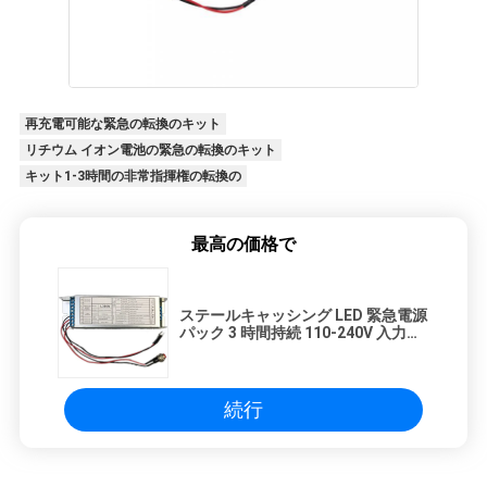
再充電可能な緊急の転換のキット
リチウム イオン電池の緊急の転換のキット
キット1-3時間の非常指揮権の転換の
最高の価格で
ステールキャッシング LED 緊急電源
パック 3 時間持続 110-240V 入力電
圧
続行