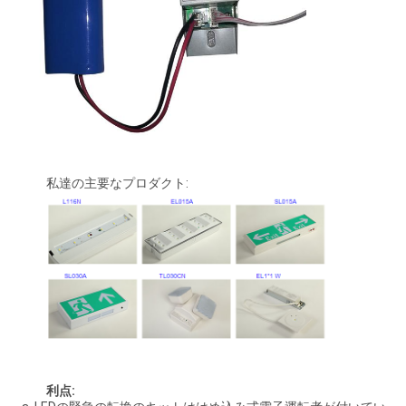
私達の主要なプロダクト:
利点: