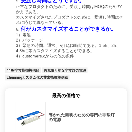
受渡し時間はどうですか。
5.
正常なプロダクトのために、受渡し時間はMOQのための1
か月である。
カスタマイズされたプロダクトのために、受渡し時間はそ
れに応じて異なっている。
何がカスタマイズすることができるか。
6.
1）電池
2）パッケージ
3）緊急の時間。通常、それは3時間である。1.5h、2h、
4.5hに等カスタマイズすることができる。
4）customers.cからの他の条件
110v非常指揮権供給
再充電可能な非常灯の電源
zhuimingカスタム化の非常指揮権供給
最高の価格で
導かれた照明のための専門の非常灯
の電源