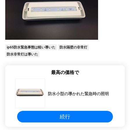
ip65防水緊急事態は軽い導いた
防水隔壁の非常灯
防水非常灯は導いた
最高の価格で
防水小型の導かれた緊急時の照明
続行