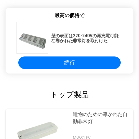
最高の価格で
壁の表面は220-240Vの再充電可能
な導かれた非常灯を取付けた
続行
トップ製品
建物のための導かれた自
動非常灯
MOQ:1 PC