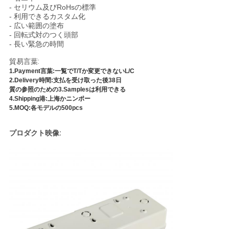
- セリウム及びRoHsの標準
- 利用できるカスタム化
- 広い範囲の塗布
- 回転式対のつく頭部
- 長い緊急の時間
貿易言葉:
1.Payment言葉:一覧でT/Tか変更できないL/C
2.Delivery時間:支払を受け取った後38日
質の参照のための3.Samplesは利用できる
4.Shipping港:上海かニンポー
5.MOQ:各モデルの500pcs
プロダクト映像: