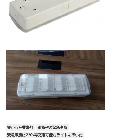
導かれた非常灯
組操作の緊急事態
緊急事態は220v再充電可能なライトを導いた