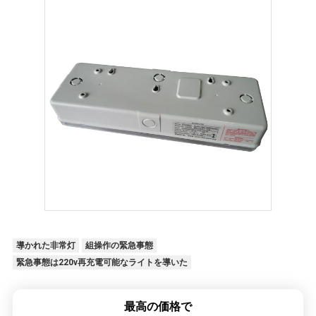
導かれた非常灯
組操作の緊急事態
緊急事態は220v再充電可能なライトを導いた
最高の価格で