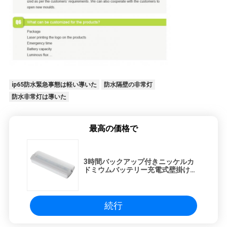
ip65防水緊急事態は軽い導いた
防水隔壁の非常灯
防水非常灯は導いた
最高の価格で
3時間バックアップ付きニッケルカ
ドミウムバッテリー充電式壁掛け
LED緊急ライト IP20
続行