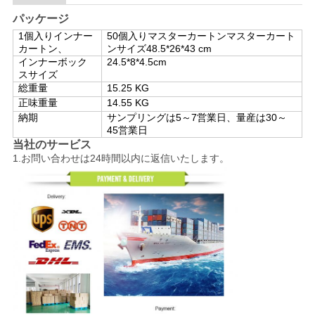
パッケージ
1個入りインナー
50個入りマスターカートン
マスターカート
カートン、
ンサイズ
48.5*26*43 cm
インナーボック
24.5*8*4.5cm
スサイズ
総重量
15.25 KG
正味重量
14.55 KG
納期
サンプリングは5～7営業日、量産は30～
45営業日
当社のサービス
1.お問い合わせは24時間以内に返信いたします。