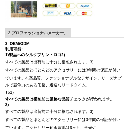
2.プロフェッショナルメーカー。
3. OEM/
ODM
利用可能:
1)
製品へのシルクプリントロゴ
2)
すべての製品は出荷前に十分に梱包されます。
3)
すべての製品とほとんどのアクセサリーには3年間の保証が付い
ています。
4.高品質、ファッショナブルなデザイン、リーズナブ
ルで競争力のある価格、迅速なリードタイム。
T5
1)
すべての製品は梱包前に厳格な品質チェックが行われます。
2)
すべての製品は出荷前に十分に梱包されます。
3)
すべての製品とほとんどのアクセサリーには3年間の保証が付い
ています。
アクセサリー鉛蓄電池は6ヶ月、蛍光灯