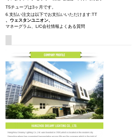
T5
チューブは3ヶ月です。
6.支払い
注文は以下でお支払いいただけます:
TT
、ウェスタンユニオン、
マネーグラム
、L/C
会社情報
よくある質問