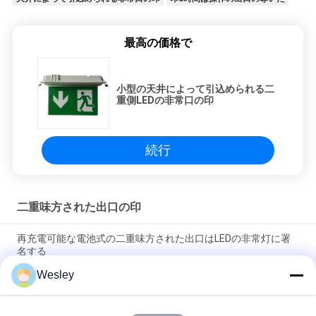
最高の価格で
小型の天井によって引込められる二
重側LEDの非常口の印
続行
二重味方された出口の印
再充電可能な電池式の二重味方された出口はLEDの非常灯に署
名する
Wesley
110V / 220V二重味方された出口の印の自己のテストの連続した
人の非常灯は維持した