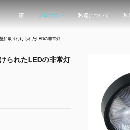
家
プロダクト
私達について
私
V壁に取り付けられたLEDの非常灯
けられたLEDの非常灯