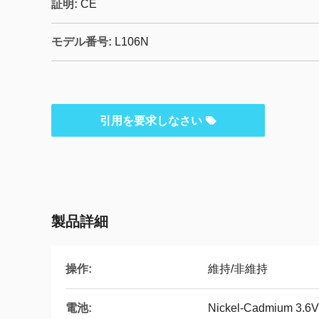
証明:
CE
モデル番号:
L106N
引用を要求しなさい
製品詳細
操作:
維持/非維持
電池:
Nickel-Cadmium 3.6