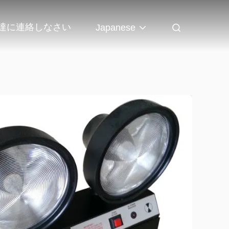
達に連絡しなさい
Japanese