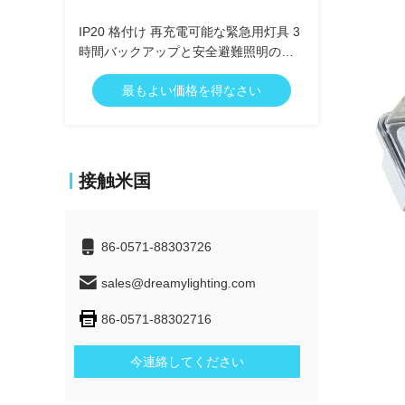
IP20 格付け 再充電可能な緊急用灯具 3
時間バックアップと安全避難照明のた
めの Ni-Cd 電池
最もよい価格を得なさい
接触米国
86-0571-88303726
sales@dreamylighting.com
86-0571-88302716
今連絡してください