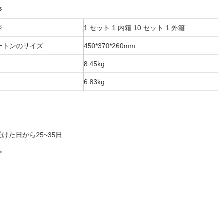
ジ
ジ
1 セット 1 内箱 10 セット 1 外箱
ートンのサイズ
450*370*260mm
8
.45kg
6.83kg
けた日から25~35日
ー