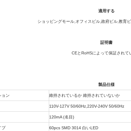
適用する
ショッピングモール,オフィスビル,政府ビル,教育ビ
証明書
CEとRoHSによって保証されて
製品仕様
ション
維持されているか 維持されていないか
110V-127V 50/60Hz,220V-240V 50/60Hz
120mA (名目)
イプ
60pcs SMD 3014 白いLED