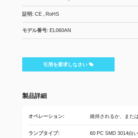
証明:
CE , RoHS
モデル番号:
EL060AN
引用を要求しなさい
製品詳細
オペレーション:
維持されるか、また
ランプタイプ:
60 PC SMD 3014白