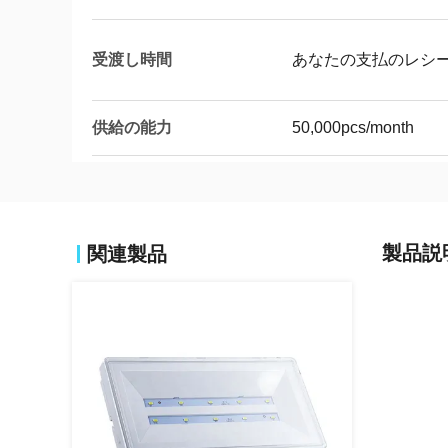
受渡し時間
あなたの支払のレシート
供給の能力
50,000pcs/month
製品説
関連製品