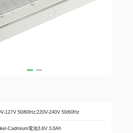
0V-127V 50/60Hz;220V-240V 50/60Hz
ckel-Cadmium電池3.6V 3.0Ah