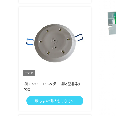
ビデオ
6個 5730 LED 3W 天井埋込型非常灯
IP20
最もよい価格を得なさい