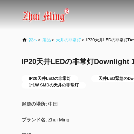
家へ
>
製品
>
天井の非常灯
>
IP20天井LEDの非常灯Downl
IP20天井LEDの非常灯Downlight 1
IP20天井LEDの非常灯
天井LED緊急のDown
1*1W SMDの天井の非常灯
起源の場所:
中国
ブランド名:
Zhui Ming