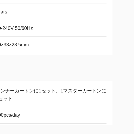
ars
0-240V 50/60Hz
0×33×23.5mm
インナーカートンに1セット、1マスターカートンに
0セット
00pcs/day