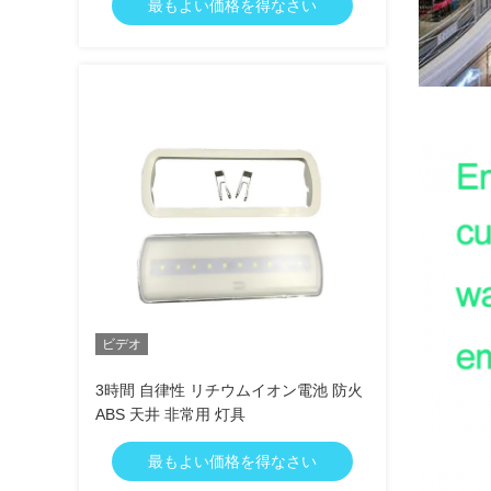
最もよい価格を得なさい
ビデオ
3時間 自律性 リチウムイオン電池 防火
ABS 天井 非常用 灯具
最もよい価格を得なさい