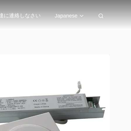
達に連絡しなさい
Japanese