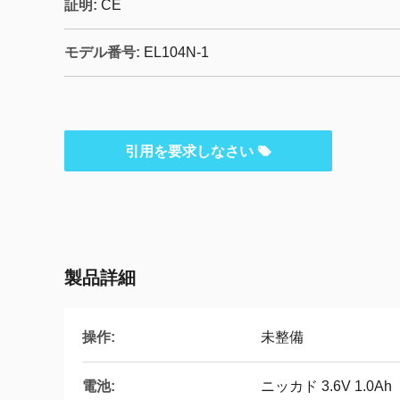
証明:
CE
モデル番号:
EL104N-1
引用を要求しなさい
製品詳細
操作:
未整備
電池:
ニッカド 3.6V 1.0Ah