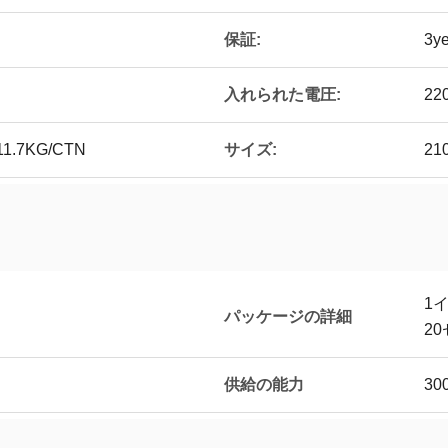
保証:
3ye
入れられた電圧:
22
サイズ:
11.7KG/CTN
21
1
パッケージの詳細
2
供給の能力
30