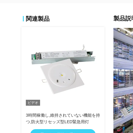
製品説
関連製品
ビデオ
3時間稼働し,維持されていない機能を持
つ,防火型リセッズ型LED緊急用灯