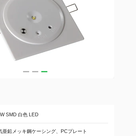
1W SMD 白色 LED
気亜鉛メッキ鋼ケーシング、PCプレート