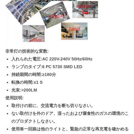
非常灯の技術的な変数:
入れられた電圧:AC 220V-240V 50Hz/60Hz
ランプのタイプ:6 PC 5730 SMD LED
持続期間の時間:≥180分
転換の時間:≤1 S
光束:>200LM
使用説明:
取付けの前に、交流電力を断ち切りなさい。
ない取付けを外のドア、湿ったおよび腐食性のガスの環境のこ
のプロダクトしなさい。
使用単一回路は他のライトと、緊急の正常な再充電を確かめる