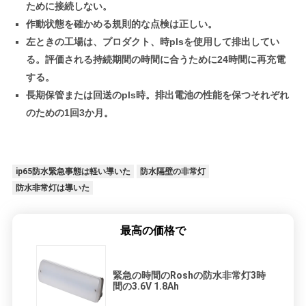
ために接続しない。
作動状態を確かめる規則的な点検は正しい。
左ときの工場は、プロダクト、時plsを使用して排出してい
る。評価される持続期間の時間に合うために24時間に再充電
する。
長期保管または回送のpls時。排出電池の性能を保つそれぞれ
のための1回3か月。
ip65防水緊急事態は軽い導いた
防水隔壁の非常灯
防水非常灯は導いた
最高の価格で
緊急の時間のRoshの防水非常灯3時
間の3.6V 1.8Ah