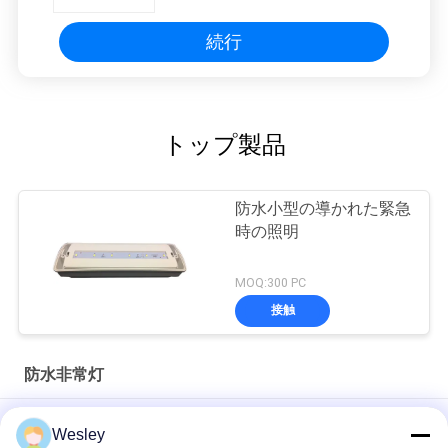
続行
トップ製品
防水小型の導かれた緊急
時の照明
MOQ:300 PC
接触
防水非常灯
保証3年のの省エネのプラスチック防水非常灯
Wesley