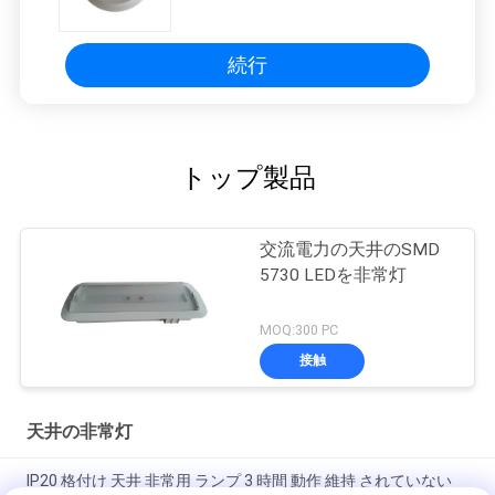
続行
トップ製品
交流電力の天井のSMD
5730 LEDを非常灯
MOQ:300 PC
接触
天井の非常灯
IP20 格付け 天井 非常用 ランプ 3 時間 動作 維持 されていない