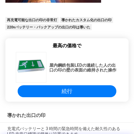
再充電可能な出口の印の非常灯
導かれたカスタム化の出口の印
220vバッテリー・バックアップの出口の印は導いた
最高の価格で
屋内鋼鉄包装LEDの連続した人の出
口の印の壁の表面の維持された操作
続行
導かれた出口の印
充電式バッテリーと 3 時間の緊急時間を備えた耐久性のある