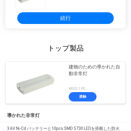
続行
トップ製品
建物のための導かれた自
動非常灯
MOQ:1 PC
接触
導かれた非常灯
3.6V Ni-Cd バッテリーと10pcs SMD 5730 LEDを搭載した防火